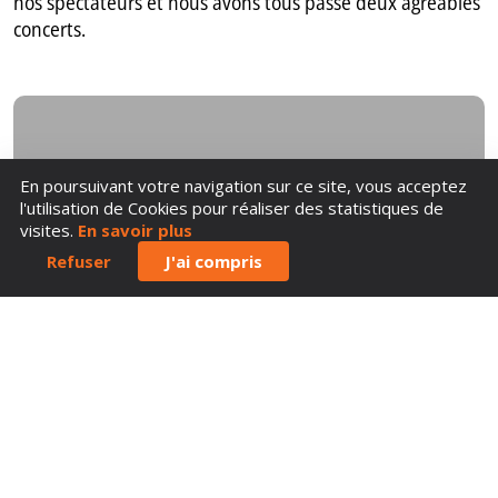
nos spectateurs et nous avons tous passé deux agréables
concerts.
En poursuivant votre navigation sur ce site, vous acceptez
l'utilisation de Cookies pour réaliser des statistiques de
visites.
En savoir plus
Refuser
J'ai compris