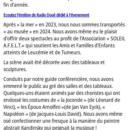
fin d’année.
Ecoutez l'émition de Radio Doué dédié à l'évenement
Après « la mer » en 2023, nous nous sommes transportés
« au musée » en 2024. Nous avons même eu le plaisir
d’offrir deux spectacles au profit de l’Association « SOLEIL
A.F.E.L.T.» qui soutient les Amis et Familles d’Enfants
atteints de Leucémie et de Tumeurs.
La scène avait été décorée avec des tableaux et
sculptures.
Conduits par notre guide conférencière, nous avons
emmené le public au gré des salles et des tableaux.
Quelques-uns étaient animés par des choristes qui ont
endossé les costumes de « la Joconde » (de Léonard de
Vinci), « les Époux Arnolfini »(de Jan Van Eyck), «
Napoléon » (de Jacques-Louis David). Nous avons même
osé confectionner une fresque à la manière du peintre
abstrait Kandinsky qui peignait la musique !