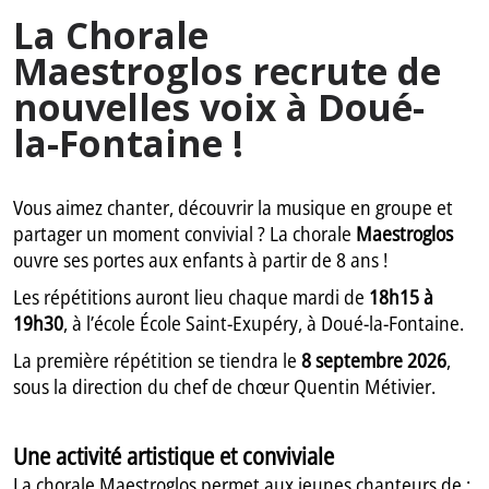
La Chorale
Maestroglos recrute de
nouvelles voix à Doué-
la-Fontaine !
Vous aimez chanter, découvrir la musique en groupe et
partager un moment convivial ? La chorale
Maestroglos
ouvre ses portes aux enfants à partir de 8 ans !
Les répétitions auront lieu chaque mardi de
18h15 à
19h30
, à l’école École Saint-Exupéry, à Doué-la-Fontaine.
La première répétition se tiendra le
8 septembre 2026
,
sous la direction du chef de chœur Quentin Métivier.
Une activité artistique et conviviale
La chorale Maestroglos permet aux jeunes chanteurs de :